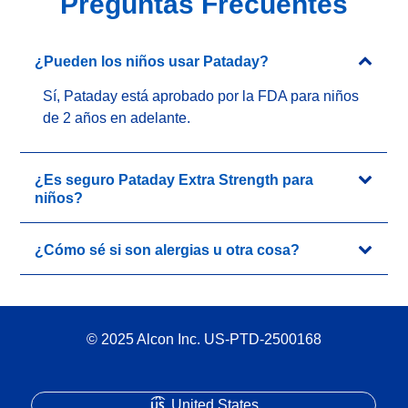
Preguntas Frecuentes
¿Pueden los niños usar Pataday?
Sí, Pataday está aprobado por la FDA para niños 
de 2 años en adelante.
¿Es seguro Pataday Extra Strength para
niños?
¿Cómo sé si son alergias u otra cosa?
© 2025 Alcon Inc. US-PTD-2500168
United States